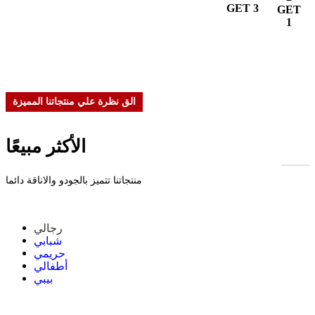
GET 3
GET
1
الق نظرة علي منتجاتنا المميزة
الأكثر مبيعًا
منتجاتنا تتميز بالجودو والاناقة دائما
رجالي
شبابي
حريمي
أطفالي
بيبي
-27%