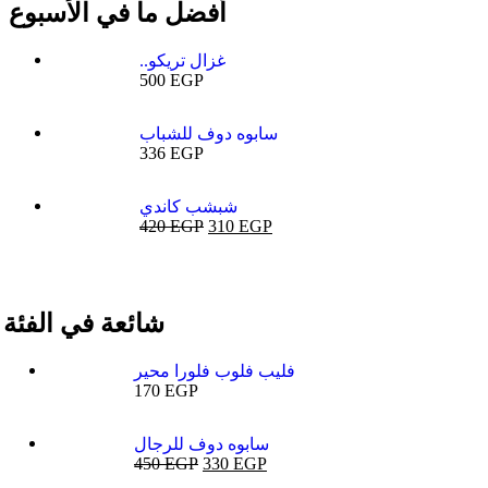
أفضل ما في الأسبوع
..غزال تريكو
500
EGP
سابوه دوف للشباب
336
EGP
شبشب كاندي
420
EGP
310
EGP
شائعة في الفئة
فليب فلوب فلورا محير
170
EGP
سابوه دوف للرجال
450
EGP
330
EGP