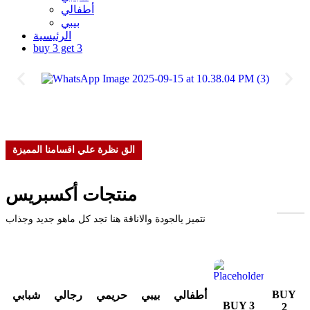
أطفالي
بيبي
الرئيسية
buy 3 get 3
الق نظرة علي اقسامنا المميزة
منتجات أكسبريس
نتميز يالجودة والاناقة هنا تجد كل ماهو جديد وجذاب
BUY
أطفالي
بيبي
حريمي
رجالي
شبابي
BUY 3
2