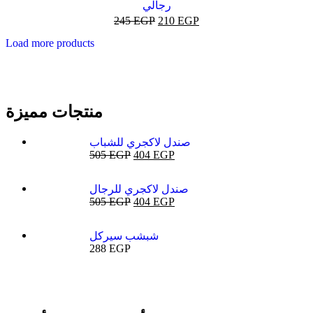
بيج
رجالي
245
EGP
210
EGP
Load more products
منتجات مميزة
صندل لاكجري للشباب
505
EGP
404
EGP
صندل لاكجري للرجال
505
EGP
404
EGP
شبشب سيركل
288
EGP