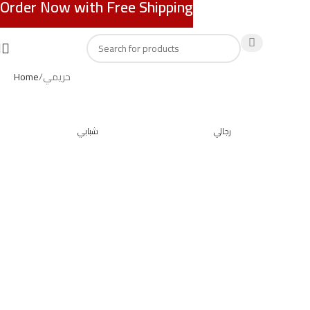
Order Now with Free Shipping
Home
حريمي
رجالي
شبابي