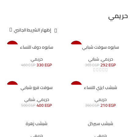
حريمي
إظهار الشريط الجانبي
سابوه سوفت شبابي
سابوه دوف للنساء
-28%
-20%
حريمي
شبابي
,
حريمي
330
EGP
292
EGP
460
EGP
365
EGP
شبشب ايزي للنساء
سوفت فرو شبابي
-20%
-42%
SOLD O
SOLD O
شبابي
,
حريمي
حريمي
UT
UT
400
EGP
210
EGP
500
EGP
360
EGP
شبشب سيركل
شبشب زهرة
حريمي
حريمي