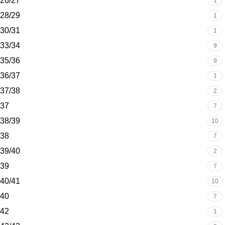
26/27
1
28/29
1
30/31
1
33/34
9
35/36
9
36/37
1
37/38
2
37
7
38/39
10
38
7
39/40
2
39
7
40/41
10
40
7
42
1