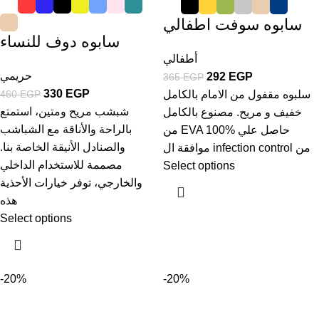
سابوه سوفت اطفالي
سابوه دوف للنساء
أطفالي
حريمي
292
EGP
365
EGP
330
EGP
460
EGP
سلبوه مقفول من الامام بالكامل
شبشب مريح ومتين، استمتع
خفيف و مريح. مصنوع بالكامل
بالراحة والأناقة مع الشباشب
من EVA 100% حاصل علي
والصنادل الأنيقة الخاصة بنا.
موافقة ال infection control من
مصممة للاستخدام الداخلي
Select options
والخارجي، توفر خيارات الأحذية
هذه
Select options
-20%
-20%