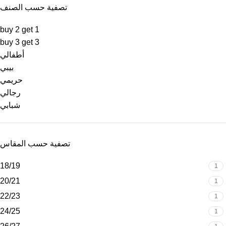
تصفية حسب الصنف
buy 2 get 1
buy 3 get 3
أطفالي
بيبي
حريمي
رجالي
شبابي
تصفية حسب المقاس
18/19
1
20/21
1
22/23
1
24/25
1