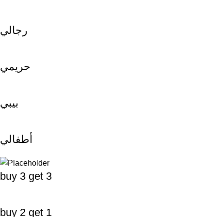
رجالي
حريمي
بيبي
أطفالي
buy 3 get 3
buy 2 get 1