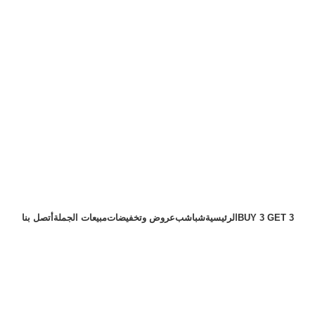
BUY 3 GET 3
الرئيسية
شباشب
عروض وتخفيضات
مبيعات الجملة
أتصل بنا