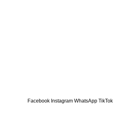
Order Now with Free Shipping
Facebook
Instagram
WhatsApp
TikTok