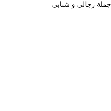
جملة رجالى و شبابى