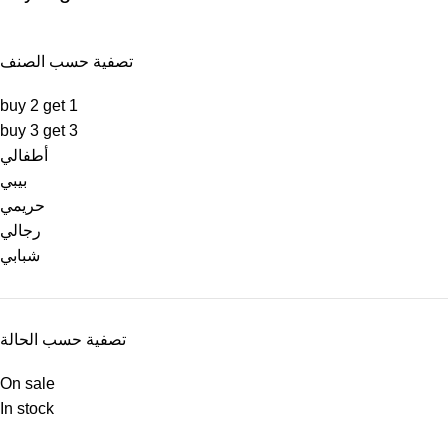
تصفية حسب الصنف
buy 2 get 1
buy 3 get 3
أطفالي
بيبي
حريمي
رجالي
شبابي
تصفية حسب الحالة
On sale
In stock