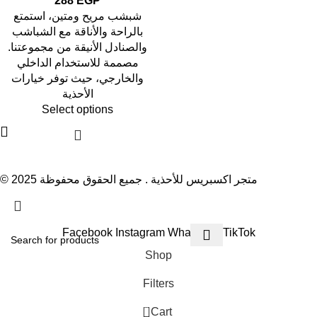
288
EGP
شبشب مريح ومتين، استمتع
بالراحة والأناقة مع الشباشب
والصنادل الأنيقة من مجموعتنا.
مصممة للاستخدام الداخلي
والخارجي، حيث توفر خيارات
الأحذية
Select options
© 2025 متجر اكسبريس للأحذية . جميع الحقوق محفوظة
Order Now with Free Shipping
Facebook
Instagram
WhatsApp
TikTok
Shop
Filters
0
Cart