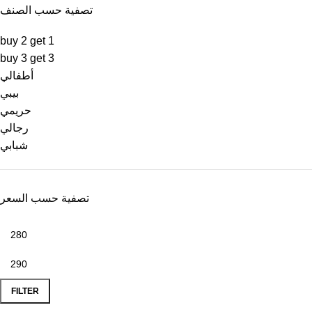
تصفية حسب الصنف
buy 2 get 1
buy 3 get 3
أطفالي
بيبي
حريمي
رجالي
شبابي
تصفية حسب السعر
FILTER