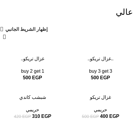
عالي
إظهار الشريط الجانبي
..غزال تريكو..
..غزال تريكو
buy 2 get 1
buy 3 get 3
500
EGP
500
EGP
-26%
-20%
غزال تريكو
شبشب كاندي
حريمي
حريمي
310
EGP
400
EGP
420
EGP
500
EGP