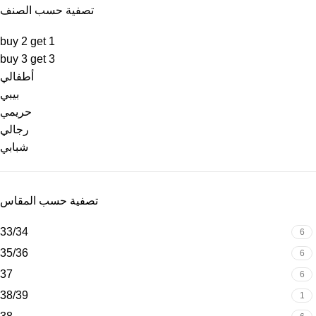
تصفية حسب الصنف
buy 2 get 1
buy 3 get 3
أطفالي
بيبي
حريمي
رجالي
شبابي
تصفية حسب المقاس
33/34
6
35/36
6
37
6
38/39
1