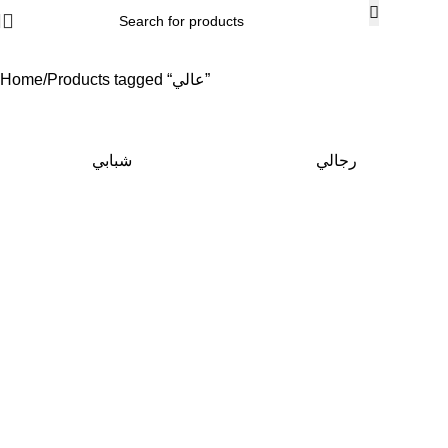
Order Now with Free Shipping
Products tagged “عالي”
Home
رجالي
شبابي