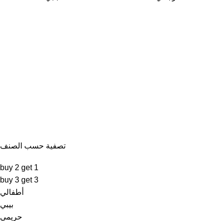
تصفية حسب الصنف
buy 2 get 1
buy 3 get 3
أطفالي
بيبي
حريمي