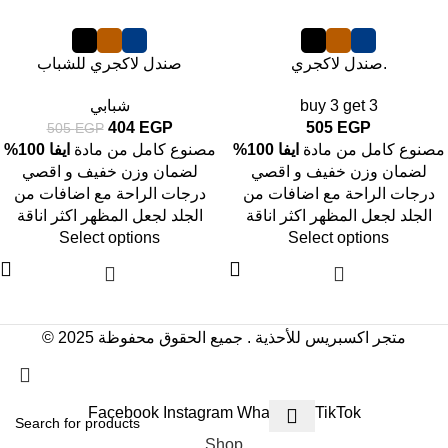
-20%
صندل لاكجري.
صندل لاكجري للشباب
buy 3 get 3
شبابي
404
EGP
505
EGP
505
EGP
مصنوع كامل من مادة
ايفا 100%
مصنوع كامل من مادة
ايفا 100%
لضمان وزن خفيف و اقصي
لضمان وزن خفيف و اقصي
درجات الراحة مع اضافات من
درجات الراحة مع اضافات من
الجلد لجعل المظهر اكثر اناقة
الجلد لجعل المظهر اكثر اناقة
Select options
Select options
© 2025 متجر اكسبريس للأحذية . جميع الحقوق محفوظة
Order Now with Free Shipping
Facebook
Instagram
WhatsApp
TikTok
Shop