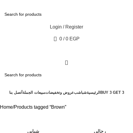
Login / Register
0
/
0
EGP
BUY 3 GET 3
الرئيسية
شباشب
عروض وتخفيضات
مبيعات الجملة
أتصل بنا
Home
Products tagged “Brown”
رجالي
شبابي