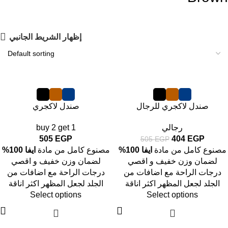
إظهار الشريط الجانبي
-20%
صندل لاكجري للرجال
صندل لاكجري
رجالي
buy 2 get 1
505
EGP
404
EGP
505
EGP
مصنوع كامل من مادة
ايفا 100%
مصنوع كامل من مادة
ايفا 100%
لضمان وزن خفيف و اقصي
لضمان وزن خفيف و اقصي
درجات الراحة مع اضافات من
درجات الراحة مع اضافات من
الجلد لجعل المظهر اكثر اناقة
الجلد لجعل المظهر اكثر اناقة
Select options
Select options