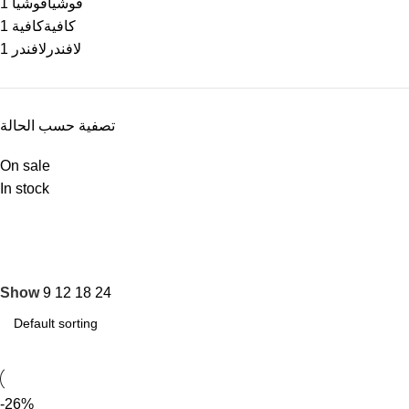
فوشيا
فوشيا
1
كافية
كافية
1
لافندر
لافندر
1
تصفية حسب الحالة
On sale
In stock
Show
9
12
18
24
-26%