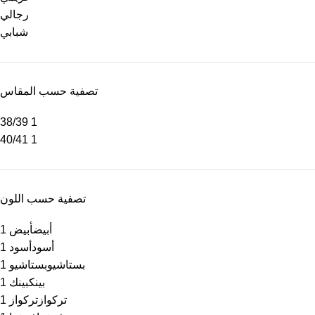
رجالي
شبابي
تصفية حسب المقاس
38/39
1
40/41
1
تصفية حسب اللون
أبيض
أبيض
1
أسود
أسود
1
بستاشيو
بستاشيو
1
بينك
بينك
1
تركواز
تركواز
1