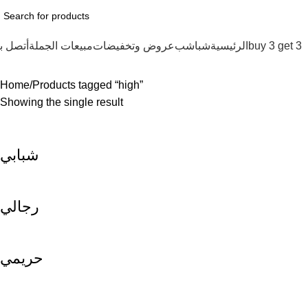
buy 3 get 3
الرئيسية
شباشب
عروض وتخفيضات
مبيعات الجملة
أتصل بن
Home
Products tagged “high”
Showing the single result
شبابي
رجالي
حريمي