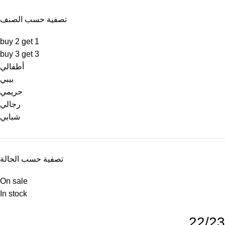
تصفية حسب الصنف
buy 2 get 1
buy 3 get 3
أطفالي
بيبي
حريمي
رجالي
شبابي
تصفية حسب الحالة
On sale
In stock
22/23