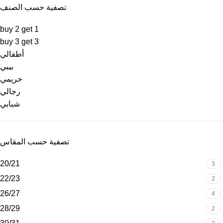
تصفية حسب الصنف
buy 2 get 1
buy 3 get 3
أطفالي
بيبي
حريمي
رجالي
شبابي
تصفية حسب المقاس
20/21
3
22/23
2
26/27
4
28/29
2