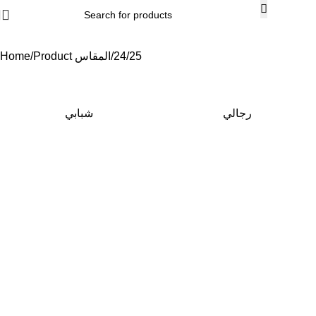
24/25
Product المقاس
Home
رجالي
شبابي