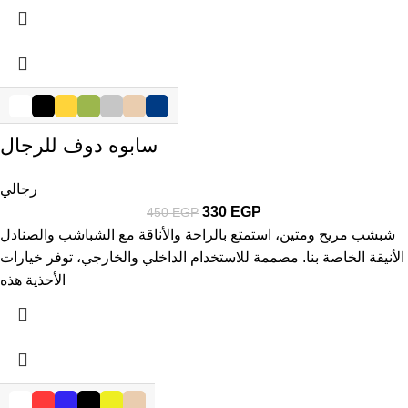
-27%
سابوه دوف للرجال
رجالي
330
EGP
450
EGP
شبشب مريح ومتين، استمتع بالراحة والأناقة مع الشباشب والصنادل
الأنيقة الخاصة بنا. مصممة للاستخدام الداخلي والخارجي، توفر خيارات
الأحذية هذه