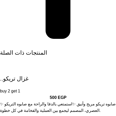
المنتجات ذات الصلة
..غزال تريكو
buy 2 get 1
500
EGP
✨ صابوه تريكو مريح وأنيق ✨استمتعي بالدفا والراحة مع صابوه التريكو
العصري، المصمم ليجمع بين العملية والفخامة في كل خطوة.