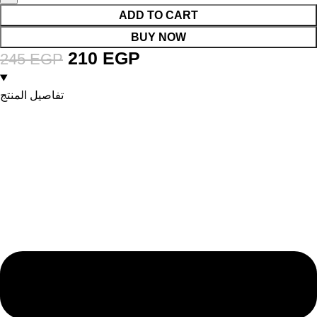
ADD TO CART
BUY NOW
210
EGP
245
EGP
تفاصيل المنتج