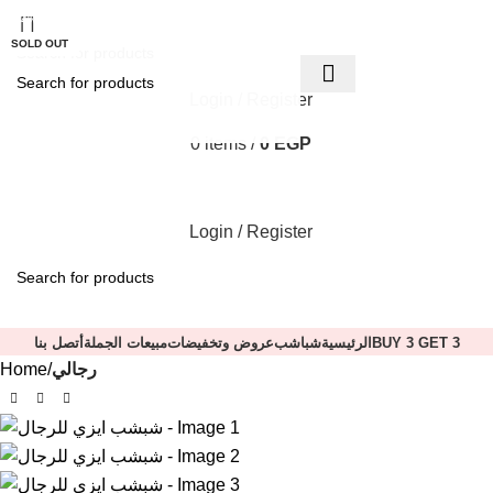
-14%
SOLD OUT
Login / Register
0
items
/
0
EGP
Login / Register
BUY 3 GET 3
الرئيسية
شباشب
عروض وتخفيضات
مبيعات الجملة
أتصل بنا
رجالي
Home