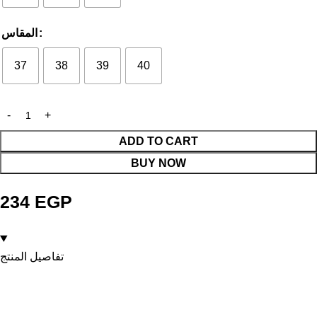
المقاس
37
38
39
40
ADD TO CART
BUY NOW
234
EGP
تفاصيل المنتج