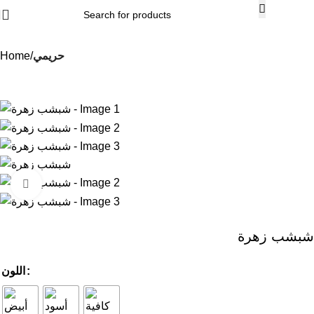
حريمي
Home
Click to enlarge
شبشب زهرة
اللون