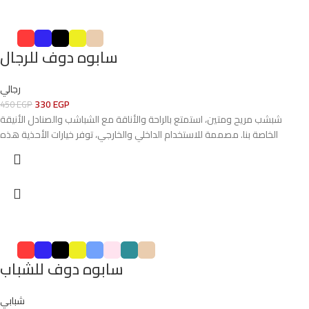
سابوه دوف للرجال
رجالي
330
EGP
450
EGP
شبشب مريح ومتين، استمتع بالراحة والأناقة مع الشباشب والصنادل الأنيقة
الخاصة بنا. مصممة للاستخدام الداخلي والخارجي، توفر خيارات الأحذية هذه
سابوه دوف للشباب
شبابي