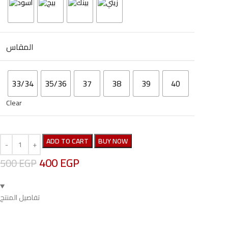
المقاس
33/34
35/36
37
38
39
40
Clear
ADD TO CART
BUY NOW
400
EGP
500
EGP
تفاصيل المنتج