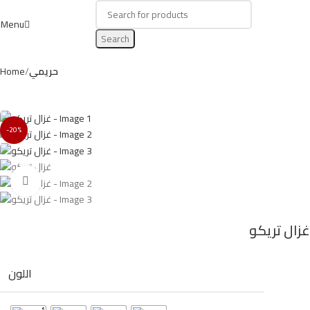
Menu
Search
حريمي
Home
-20%
Click to enlarge
غزال تريكو
اللون