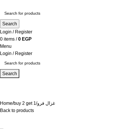
Search
Login / Register
0
items
/
0
EGP
Menu
Login / Register
Search
غزال فرو
buy 2 get 1
Home
Back to products