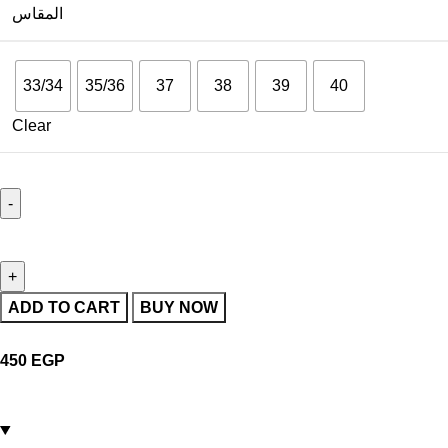
المقاس
33/34
35/36
37
38
39
40
Clear
ADD TO CART
BUY NOW
450
EGP