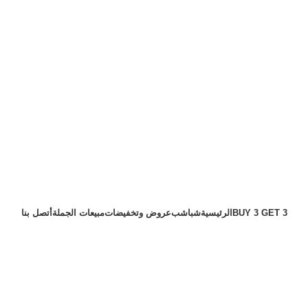
BUY 3 GET 3
الرئيسية
شباشب
عروض وتخفيضات
مبيعات الجملة
أتصل بنا